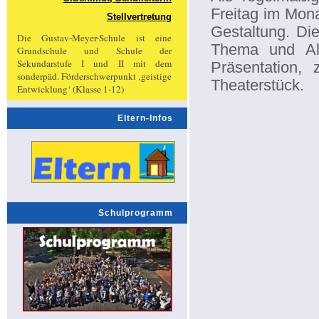
Freitag im Mona
Stellvertretung
Gestaltung. Die
Die Gustav-Meyer-Schule ist eine
Thema und Alt
Grundschule und Schule der
Sekundarstufe I und II mit dem
Präsentation,
sonderpäd. Förderschwerpunkt ‚geistige
Theaterstück.
Entwicklung‘ (Klasse 1-12)
Eltern-Infos
Schulprogramm