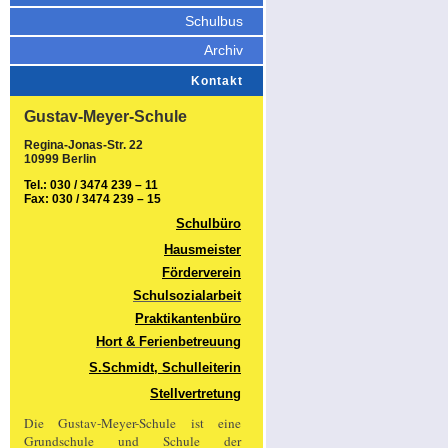
Schulbus
Archiv
Kontakt
Gustav-Meyer-Schule
Regina-Jonas-Str. 22
10999 Berlin
Tel.: 030 / 3474 239 – 11
Fax: 030 / 3474 239 – 15
Schulbüro
Hausmeister
Förderverein
Schulsozialarbeit
Praktikantenbüro
Hort & Ferienbetreuung
S.Schmidt, Schulleiterin
Stellvertretung
Die Gustav-Meyer-Schule ist eine
Grundschule und Schule der