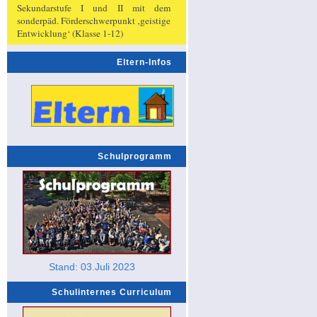
Sekundarstufe I und II mit dem
sonderpäd. Förderschwerpunkt ‚geistige
Entwicklung‘ (Klasse 1-12)
Eltern-Infos
Schulprogramm
Stand: 03.Juli 2023
Schulinternes Curriculum