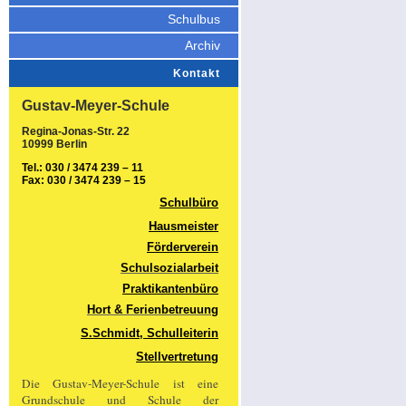
Schulbus
Archiv
Kontakt
Gustav-Meyer-Schule
Regina-Jonas-Str. 22
10999 Berlin
Tel.: 030 / 3474 239 – 11
Fax: 030 / 3474 239 – 15
Schulbüro
Hausmeister
Förderverein
Schulsozialarbeit
Praktikantenbüro
Hort & Ferienbetreuung
S.Schmidt, Schulleiterin
Stellvertretung
Die Gustav-Meyer-Schule ist eine
Grundschule und Schule der