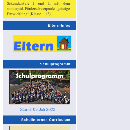
Sekundarstufe I und II mit dem
sonderpäd. Förderschwerpunkt ‚geistige
Entwicklung‘ (Klasse 1-12)
Eltern-Infos
Schulprogramm
Stand: 03.Juli 2023
Schulinternes Curriculum