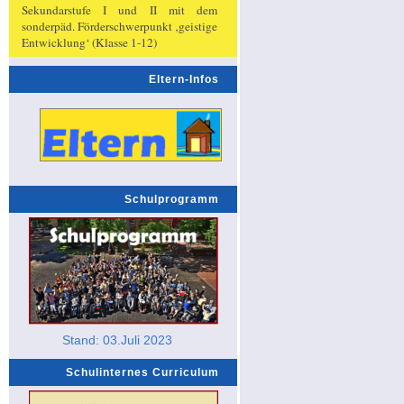
Sekundarstufe I und II mit dem
sonderpäd. Förderschwerpunkt ‚geistige
Entwicklung‘ (Klasse 1-12)
Eltern-Infos
Schulprogramm
Stand: 03.Juli 2023
Schulinternes Curriculum