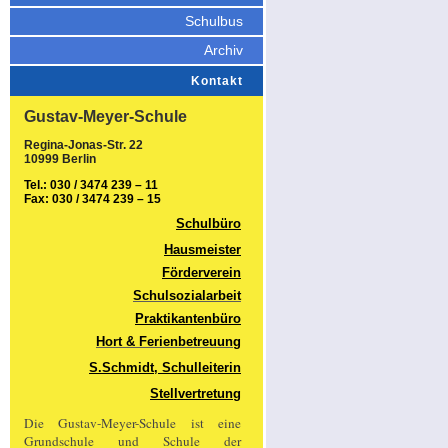
Schulbus
Archiv
Kontakt
Gustav-Meyer-Schule
Regina-Jonas-Str. 22
10999 Berlin
Tel.: 030 / 3474 239 – 11
Fax: 030 / 3474 239 – 15
Schulbüro
Hausmeister
Förderverein
Schulsozialarbeit
Praktikantenbüro
Hort & Ferienbetreuung
S.Schmidt, Schulleiterin
Stellvertretung
Die Gustav-Meyer-Schule ist eine
Grundschule und Schule der