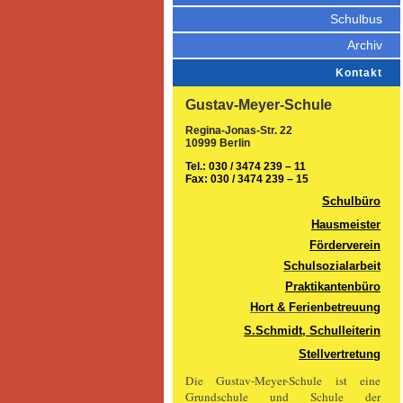
Schulbus
Archiv
Kontakt
Gustav-Meyer-Schule
Regina-Jonas-Str. 22
10999 Berlin
Tel.: 030 / 3474 239 – 11
Fax: 030 / 3474 239 – 15
Schulbüro
Hausmeister
Förderverein
Schulsozialarbeit
Praktikantenbüro
Hort & Ferienbetreuung
S.Schmidt, Schulleiterin
Stellvertretung
Die Gustav-Meyer-Schule ist eine
Grundschule und Schule der