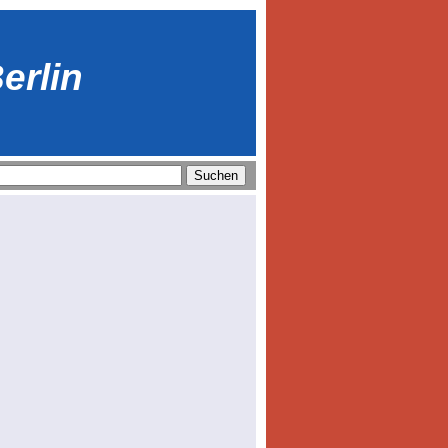
erlin