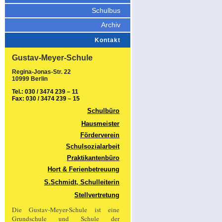
Schulbus
Archiv
Kontakt
Gustav-Meyer-Schule
Regina-Jonas-Str. 22
10999 Berlin
Tel.: 030 / 3474 239 – 11
Fax: 030 / 3474 239 – 15
Schulbüro
Hausmeister
Förderverein
Schulsozialarbeit
Praktikantenbüro
Hort & Ferienbetreuung
S.Schmidt, Schulleiterin
Stellvertretung
Die Gustav-Meyer-Schule ist eine
Grundschule und Schule der