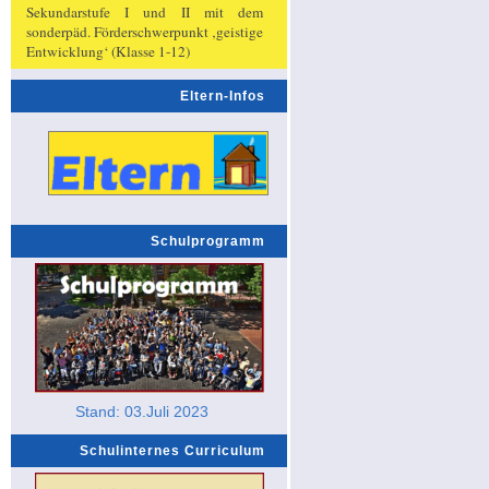
Sekundarstufe I und II mit dem
sonderpäd. Förderschwerpunkt ‚geistige
Entwicklung‘ (Klasse 1-12)
Eltern-Infos
Schulprogramm
Stand: 03.Juli 2023
Schulinternes Curriculum