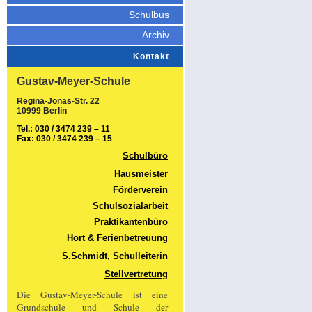
Schulbus
Archiv
Kontakt
Gustav-Meyer-Schule
Regina-Jonas-Str. 22
10999 Berlin
Tel.: 030 / 3474 239 – 11
Fax: 030 / 3474 239 – 15
Schulbüro
Hausmeister
Förderverein
Schulsozialarbeit
Praktikantenbüro
Hort & Ferienbetreuung
S.Schmidt, Schulleiterin
Stellvertretung
Die Gustav-Meyer-Schule ist eine
Grundschule und Schule der