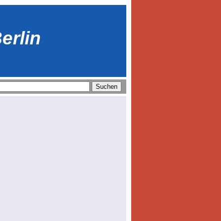
erlin