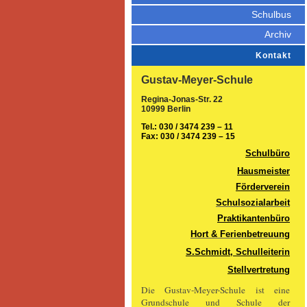
Schulbus
Archiv
Kontakt
Gustav-Meyer-Schule
Regina-Jonas-Str. 22
10999 Berlin
Tel.: 030 / 3474 239 – 11
Fax: 030 / 3474 239 – 15
Schulbüro
Hausmeister
Förderverein
Schulsozialarbeit
Praktikantenbüro
Hort & Ferienbetreuung
S.Schmidt, Schulleiterin
Stellvertretung
Die Gustav-Meyer-Schule ist eine
Grundschule und Schule der