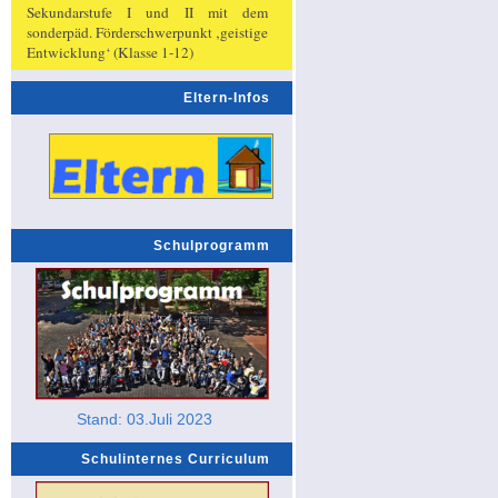
Sekundarstufe I und II mit dem
sonderpäd. Förderschwerpunkt ‚geistige
Entwicklung‘ (Klasse 1-12)
Eltern-Infos
Schulprogramm
Stand: 03.Juli 2023
Schulinternes Curriculum