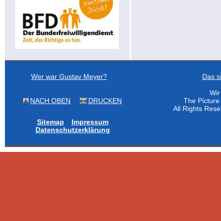
Wer war Gustav Meyer?
Das s
Wir
NACH OBEN
DRUCKEN
The Pictur
All Rights Res
Sitemap
Impressum
Datenschutzerklärung