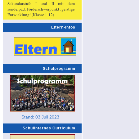
Sekundarstufe I und II mit dem
sonderpäd. Förderschwerpunkt ‚geistige
Entwicklung‘ (Klasse 1-12)
Eltern-Infos
Schulprogramm
Stand: 03.Juli 2023
Schulinternes Curriculum