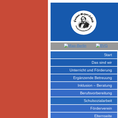
Start
Das sind wir
Unterricht und Förderung
Ergänzende Betreuung
Inklusion – Beratung
Berufsvorbereitung
Schulsozialarbeit
Förderverein
Elternseite