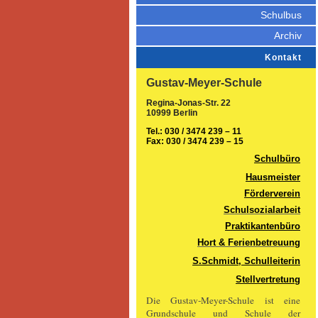
Schulbus
Archiv
Kontakt
Gustav-Meyer-Schule
Regina-Jonas-Str. 22
10999 Berlin
Tel.: 030 / 3474 239 – 11
Fax: 030 / 3474 239 – 15
Schulbüro
Hausmeister
Förderverein
Schulsozialarbeit
Praktikantenbüro
Hort & Ferienbetreuung
S.Schmidt, Schulleiterin
Stellvertretung
Die Gustav-Meyer-Schule ist eine
Grundschule und Schule der