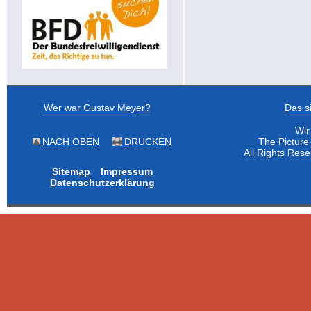
Wer war Gustav Meyer?
Das s
Wir
NACH OBEN
DRUCKEN
The Pictur
All Rights Res
Sitemap
Impressum
Datenschutzerklärung