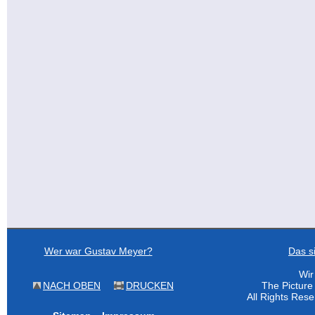
Wer war Gustav Meyer?
Das s
Wir
NACH OBEN
DRUCKEN
The Pictur
All Rights Res