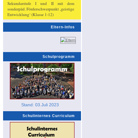
Sekundarstufe I und II mit dem
sonderpäd. Förderschwerpunkt ‚geistige
Entwicklung‘ (Klasse 1-12)
Eltern-Infos
Schulprogramm
Stand: 03.Juli 2023
Schulinternes Curriculum