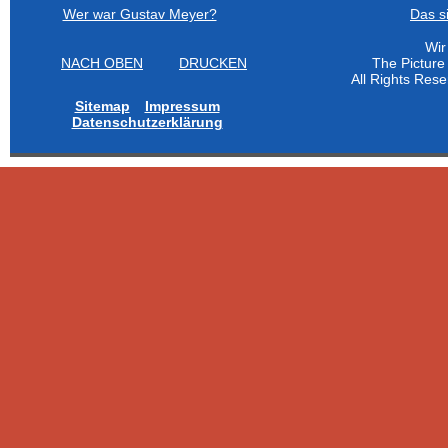
Wer war Gustav Meyer?
Das s
Wir
NACH OBEN
DRUCKEN
The Pictur
All Rights Res
Sitemap
Impressum
Datenschutzerklärung