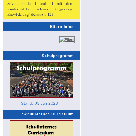
Sekundarstufe I und II mit dem
sonderpäd. Förderschwerpunkt ‚geistige
Entwicklung‘ (Klasse 1-12)
Eltern-Infos
Schulprogramm
Stand: 03.Juli 2023
Schulinternes Curriculum