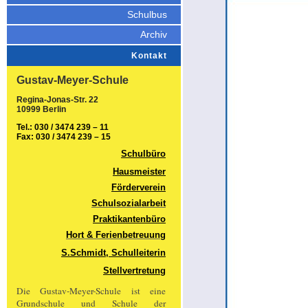
Schulbus
Archiv
Kontakt
Gustav-Meyer-Schule
Regina-Jonas-Str. 22
10999 Berlin
Tel.: 030 / 3474 239 – 11
Fax: 030 / 3474 239 – 15
Schulbüro
Hausmeister
Förderverein
Schulsozialarbeit
Praktikantenbüro
Hort & Ferienbetreuung
S.Schmidt, Schulleiterin
Stellvertretung
Die Gustav-Meyer-Schule ist eine
Grundschule und Schule der