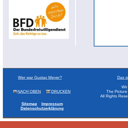
Wer war Gustav Meyer?
Das s
Wir
NACH OBEN
DRUCKEN
The Pictur
All Rights Res
Sitemap
Impressum
Datenschutzerklärung