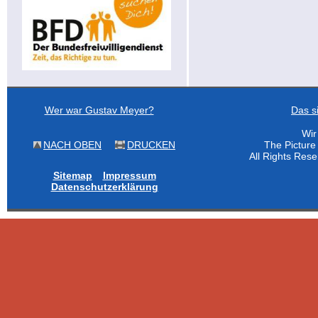
Wer war Gustav Meyer?
Das s
Wir
NACH OBEN
DRUCKEN
The Pictur
All Rights Res
Sitemap
Impressum
Datenschutzerklärung