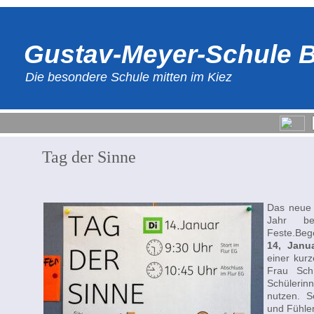
Gustav-Meyer-Schule B
Die besondere Schule mitten im Kiez
Tag der Sinne
Das neue 
Jahr be
Feste.Beg
14, Janu
einer kurz
Frau Sch
Schülerinn
nutzen. 
und Fühle