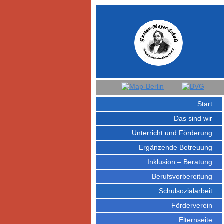
Start
Das sind wir
Unterricht und Förderung
Ergänzende Betreuung
Inklusion – Beratung
Berufsvorbereitung
Schulsozialarbeit
Förderverein
Elternseite