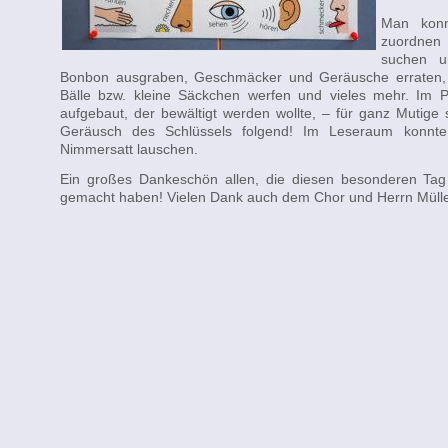
Man konn
zuordnen
suchen u
Bonbon ausgraben, Geschmäcker und Geräusche erraten,
Bälle bzw. kleine Säckchen werfen und vieles mehr. Im 
aufgebaut, der bewältigt werden wollte, – für ganz Mutig
Geräusch des Schlüssels folgend! Im Leseraum konnt
Nimmersatt lauschen.
Ein großes Dankeschön allen, die diesen besonderen Tag 
gemacht haben! Vielen Dank auch dem Chor und Herrn Mülle