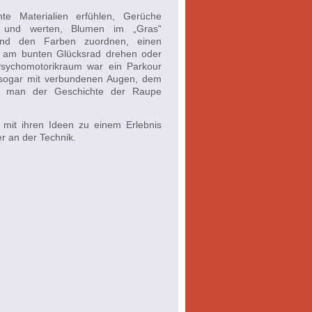
te Materialien erfühlen, Gerüche
 und werten, Blumen im „Gras“
nd den Farben zuordnen, einen
 am bunten Glücksrad drehen oder
Psychomotorikraum war ein Parkour
e sogar mit verbundenen Augen, dem
e man der Geschichte der Raupe
mit ihren Ideen zu einem Erlebnis
r an der Technik.