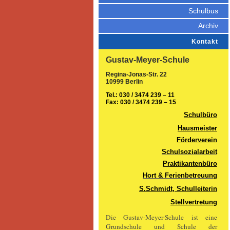
Schulbus
Archiv
Kontakt
Gustav-Meyer-Schule
Regina-Jonas-Str. 22
10999 Berlin
Tel.: 030 / 3474 239 – 11
Fax: 030 / 3474 239 – 15
Schulbüro
Hausmeister
Förderverein
Schulsozialarbeit
Praktikantenbüro
Hort & Ferienbetreuung
S.Schmidt, Schulleiterin
Stellvertretung
Die Gustav-Meyer-Schule ist eine
Grundschule und Schule der