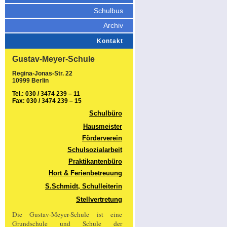
Schulbus
Archiv
Kontakt
Gustav-Meyer-Schule
Regina-Jonas-Str. 22
10999 Berlin
Tel.: 030 / 3474 239 – 11
Fax: 030 / 3474 239 – 15
Schulbüro
Hausmeister
Förderverein
Schulsozialarbeit
Praktikantenbüro
Hort & Ferienbetreuung
S.Schmidt, Schulleiterin
Stellvertretung
Die Gustav-Meyer-Schule ist eine
Grundschule und Schule der