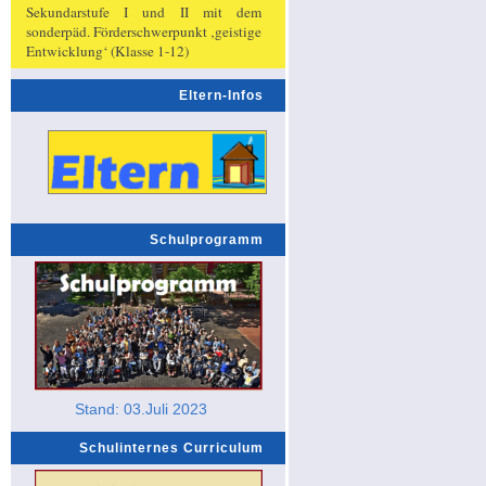
Sekundarstufe I und II mit dem
sonderpäd. Förderschwerpunkt ‚geistige
Entwicklung‘ (Klasse 1-12)
Eltern-Infos
Schulprogramm
Stand: 03.Juli 2023
Schulinternes Curriculum