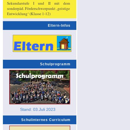
Sekundarstufe I und II mit dem
sonderpäd. Förderschwerpunkt ‚geistige
Entwicklung‘ (Klasse 1-12)
Eltern-Infos
Schulprogramm
Stand: 03.Juli 2023
Schulinternes Curriculum