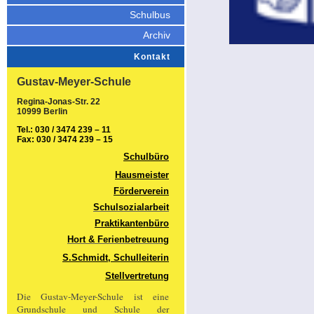
Schulbus
Archiv
Kontakt
Gustav-Meyer-Schule
Regina-Jonas-Str. 22
10999 Berlin
Tel.: 030 / 3474 239 – 11
Fax: 030 / 3474 239 – 15
Schulbüro
Hausmeister
Förderverein
Schulsozialarbeit
Praktikantenbüro
Hort & Ferienbetreuung
S.Schmidt, Schulleiterin
Stellvertretung
Die Gustav-Meyer-Schule ist eine
Grundschule und Schule der