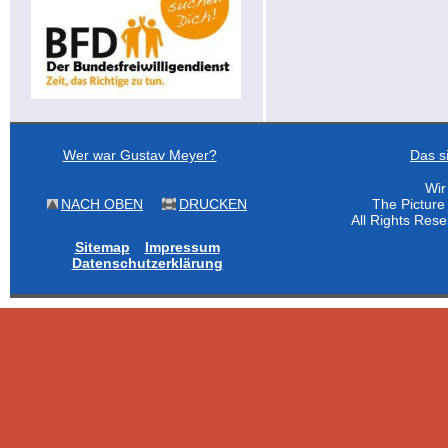
Wer war Gustav Meyer?
Das s
Wir
NACH OBEN
DRUCKEN
The Pictur
All Rights Res
Sitemap
Impressum
Datenschutzerklärung