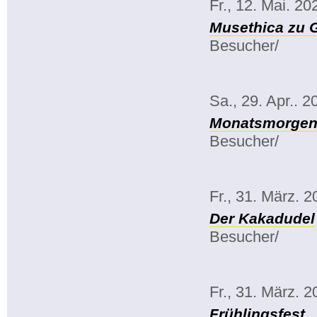
Fr., 12. Mai. 20
Musethica zu 
Besucher/
Sa., 29. Apr.. 2
Monatsmorgenk
Besucher/
Fr., 31. März. 
Der Kakadudel
Besucher/
Fr., 31. März. 
Frühlingsfest