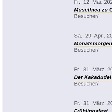
Fr., 12. Mai. 20
Musethica zu 
Besucher/
Sa., 29. Apr.. 2
Monatsmorgenk
Besucher/
Fr., 31. März. 
Der Kakadudel
Besucher/
Fr., 31. März. 
Frühlingsfest