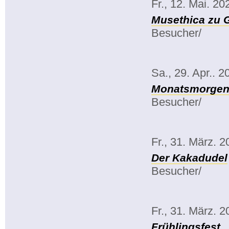
Fr., 12. Mai. 20
Musethica zu 
Besucher/
Sa., 29. Apr.. 2
Monatsmorgenk
Besucher/
Fr., 31. März. 
Der Kakadudel
Besucher/
Fr., 31. März. 
Frühlingsfest